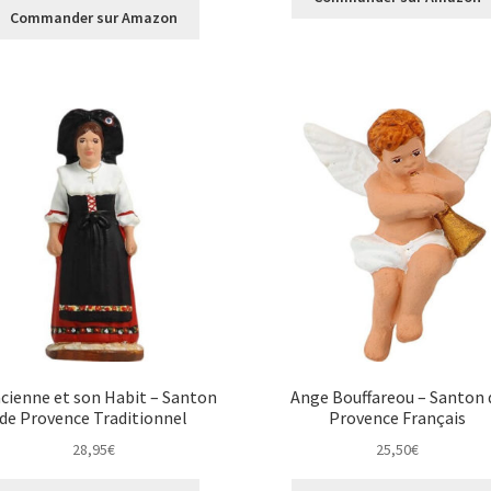
Commander sur Amazon
acienne et son Habit – Santon
Ange Bouffareou – Santon 
de Provence Traditionnel
Provence Français
28,95
€
25,50
€