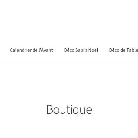
Calendrier de l’Avant
Déco Sapin Noël
Déco de Tabl
te
Page d’exemple
Panier
Boutique