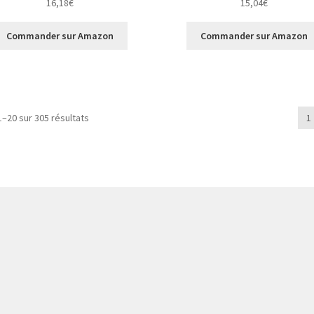
16,18
€
15,04
€
Commander sur Amazon
Commander sur Amazon
1–20 sur 305 résultats
1