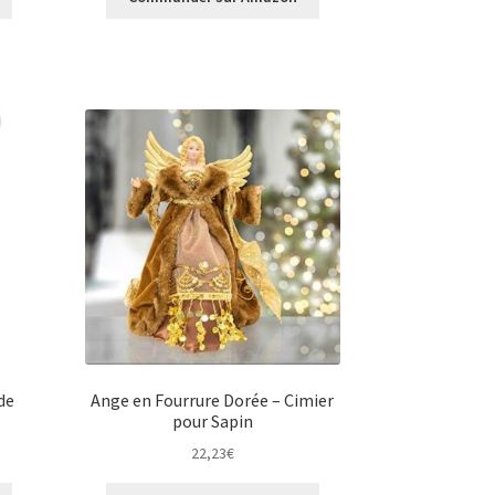
de
Ange en Fourrure Dorée – Cimier
pour Sapin
22,23
€