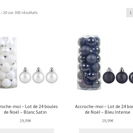
1–20 sur 305 résultats
1
roche-moi – Lot de 24 boules
Accroche-moi – Lot de 24 bo
de Noël – Blanc Satin
de Noël – Bleu Intense
29,99
€
29,99
€