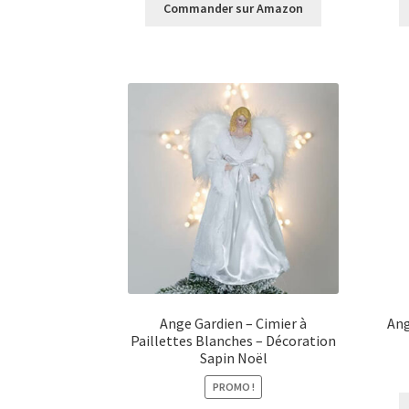
Commander sur Amazon
Ange Gardien – Cimier à
Ang
Paillettes Blanches – Décoration
Sapin Noël
PROMO !