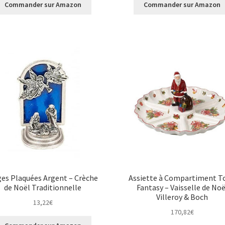
Commander sur Amazon
Commander sur Amazon
es Plaquées Argent – Crèche
Assiette à Compartiment To
de Noël Traditionnelle
Fantasy – Vaisselle de Noë
Villeroy & Boch
13,22
€
170,82
€