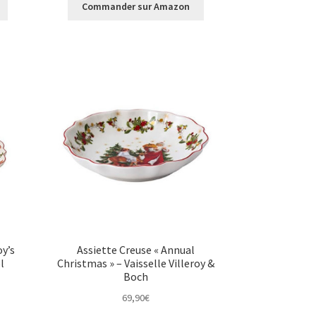
Commander sur Amazon
y’s
Assiette Creuse « Annual
l
Christmas » – Vaisselle Villeroy &
Boch
69,90
€