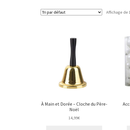
Affichage de 
À Main et Dorée – Cloche du Père-
Acc
Noël
14,99
€