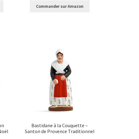
Commander sur Amazon
on
Bastidane à la Couquette –
Noël
Santon de Provence Traditionnel