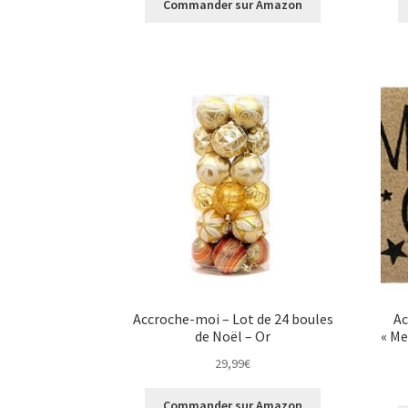
Commander sur Amazon
Accroche-moi – Lot de 24 boules
Ac
de Noël – Or
« Me
29,99
€
Commander sur Amazon