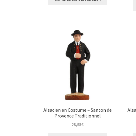
Alsacien en Costume – Santon de
Als
Provence Traditionnel
28,95
€