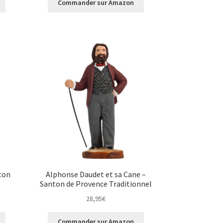
Commander sur Amazon
ton
Alphonse Daudet et sa Cane –
l
Santon de Provence Traditionnel
28,95
€
Commander sur Amazon