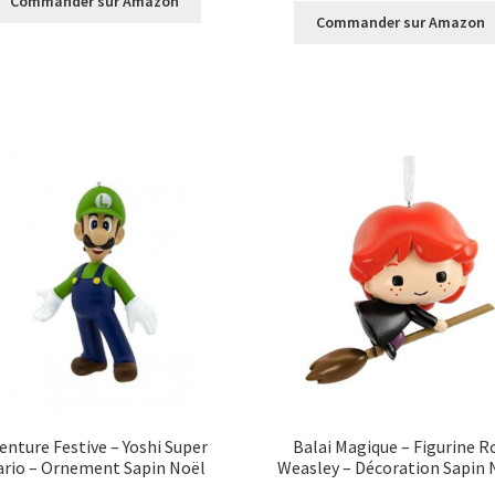
Commander sur Amazon
Commander sur Amazon
enture Festive – Yoshi Super
Balai Magique – Figurine R
rio – Ornement Sapin Noël
Weasley – Décoration Sapin 