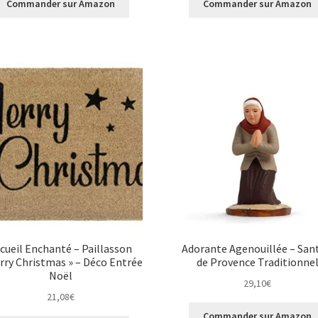
Commander sur Amazon
Commander sur Amazon
cueil Enchanté – Paillasson
Adorante Agenouillée – San
rry Christmas » – Déco Entrée
de Provence Traditionne
Noël
29,10
€
21,08
€
Commander sur Amazon